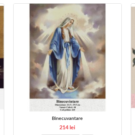
Binecuvantare
214 lei