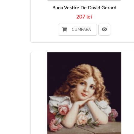
Buna Vestire De David Gerard
207 lei
CUMPARA