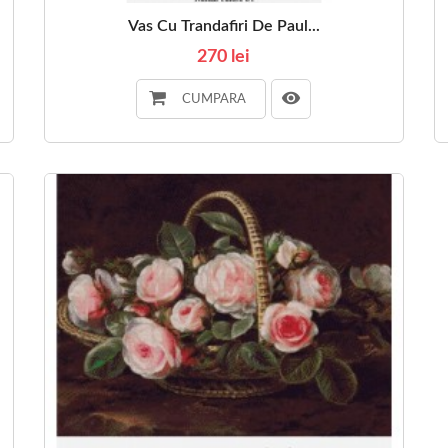
Vas Cu Trandafiri De Paul...
270 lei
CUMPARA