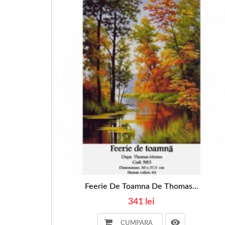
Feerie De Toamna De Thomas...
341 lei
CUMPARA