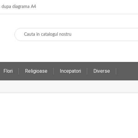
os dupa diagrama A4
Flori
Religioase
Incepatori
Diverse