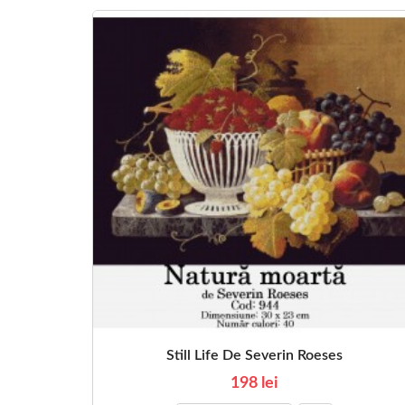
Still Life De Severin Roeses
198 lei