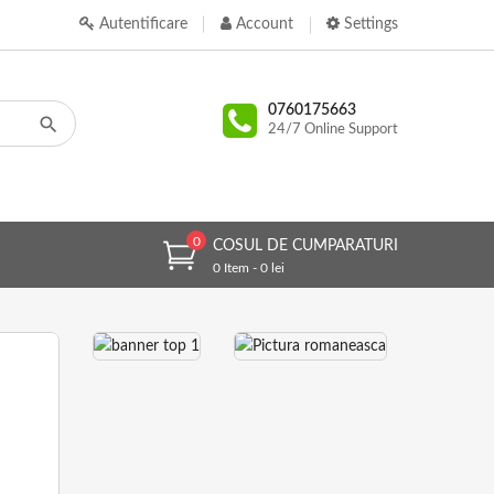
Autentificare
Account
Settings
0760175663
24/7 Online Support
0
COSUL DE CUMPARATURI
0 Item - 0 lei