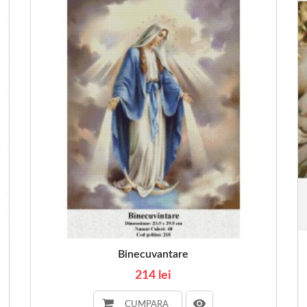
Binecuvantare
214 lei
CUMPARA