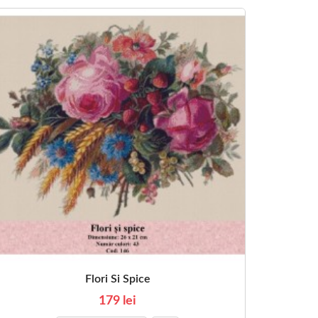
Flori Si Spice
179 lei