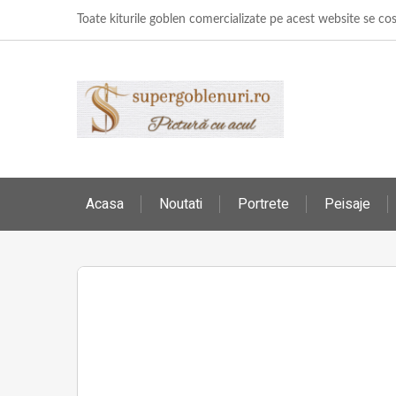
Toate kiturile goblen comercializate pe acest website se c
Acasa
Noutati
Portrete
Peisaje