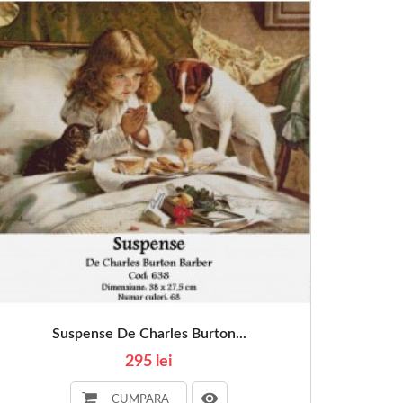
Suspense De Charles Burton...
295 lei
CUMPARA