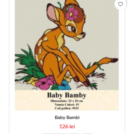
favorite_border
Baby Bambi
126 lei