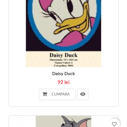
Daisy Duck
92 lei
CUMPARA
favorite_border