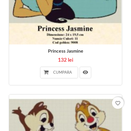
Princess Jasmine
132 lei
CUMPARA
favorite_border