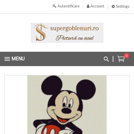
Autentificare
Account
Settings
0
MENU