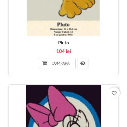
Pluto
104 lei
CUMPARA
favorite_border