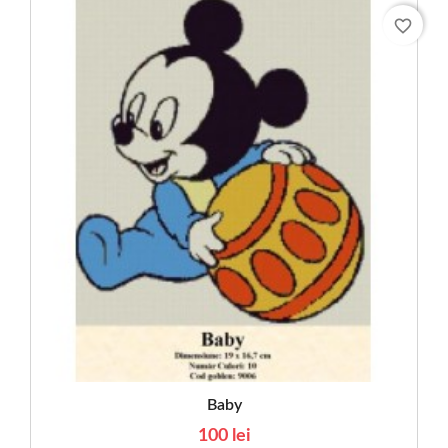
favorite_border
Baby
100 lei