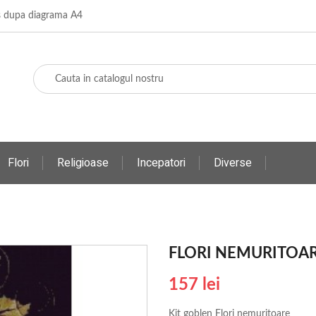
os dupa diagrama A4
Flori
Religioase
Incepatori
Diverse
FLORI NEMURITOA
157 lei
Kit goblen Flori nemuritoare