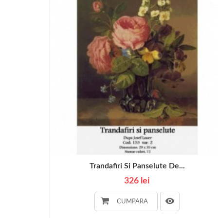
Trandafiri Si Panselute De...
326 lei
CUMPARA