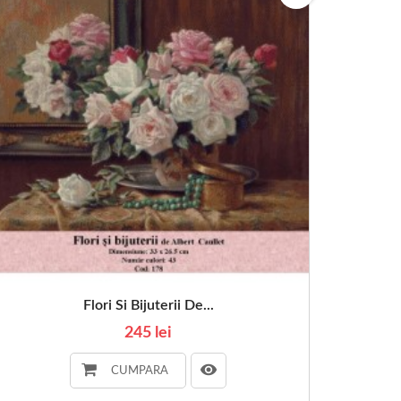
Flori Si Bijuterii De...
245 lei
CUMPARA