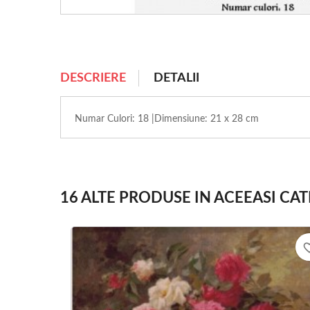
DESCRIERE
DETALII
Numar Culori: 18 |Dimensiune: 21 x 28 cm
16 ALTE PRODUSE IN ACEEASI CAT
favorite