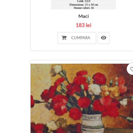
Maci
183 lei
CUMPARA
favorite