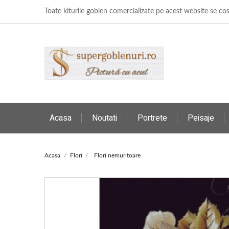
Toate kiturile goblen comercializate pe acest website se c
Acasa
Noutati
Portrete
Peisaje
Acasa
Flori
Flori nemuritoare