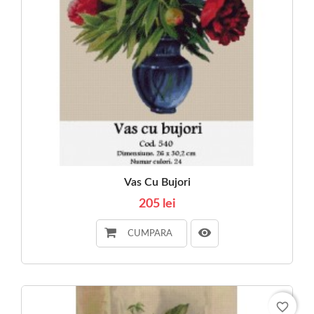
Vas Cu Bujori
205 lei
CUMPARA
favorite_border