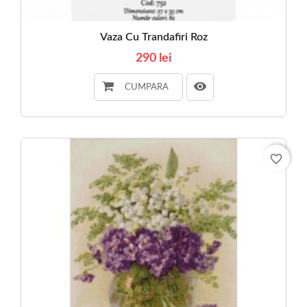
Vaza Cu Trandafiri Roz
290 lei
CUMPARA
favorite_border