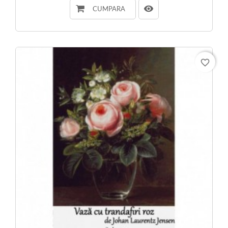
CUMPARA
favorite_border