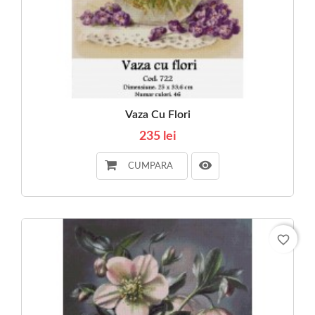
Vaza Cu Flori
235 lei
CUMPARA
favorite_border