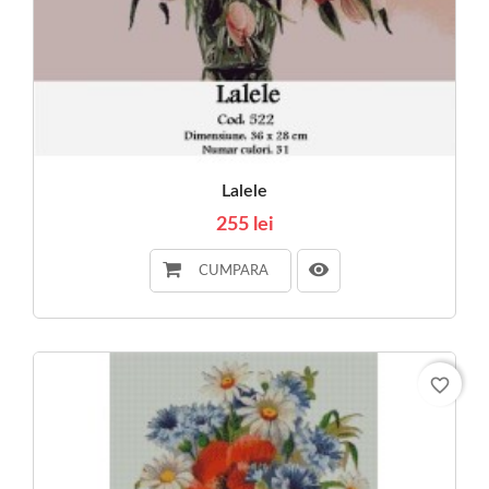
Lalele
255 lei
CUMPARA
favorite_border