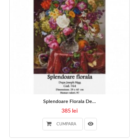
Splendoare Florala De...
385 lei
CUMPARA