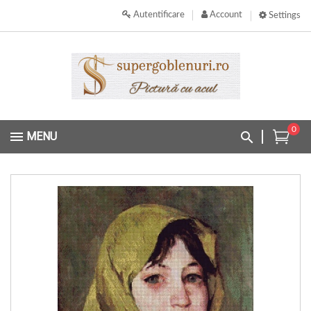
Autentificare
Account
Settings
0
MENU