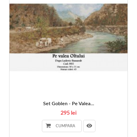
Set Goblen - Pe Valea...
295 lei
CUMPARA