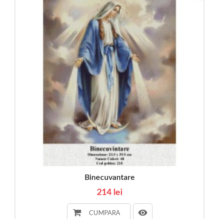
Binecuvantare
214 lei
CUMPARA