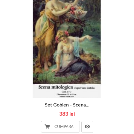
Set Goblen - Scena...
383 lei
CUMPARA