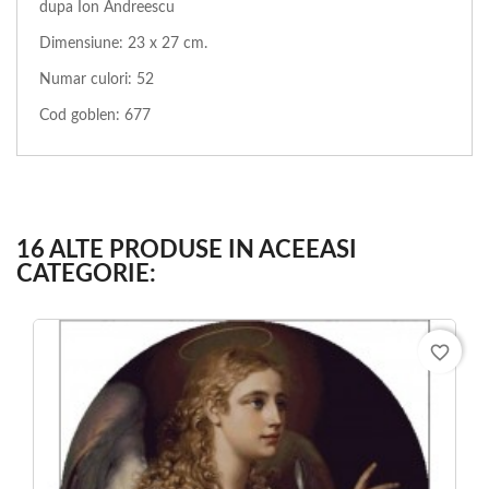
dupa Ion Andreescu
Dimensiune: 23 x 27 cm.
Numar culori: 52
Cod goblen: 677
16 ALTE PRODUSE IN ACEEASI
CATEGORIE:
favorite_border