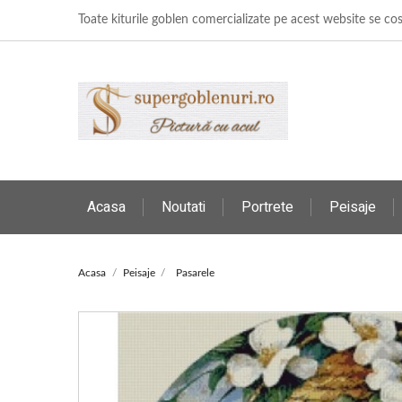
Toate kiturile goblen comercializate pe acest website se c
Acasa
Noutati
Portrete
Peisaje
Acasa
Peisaje
Pasarele