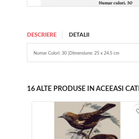
DESCRIERE
DETALII
Numar Culori: 30 |Dimensiune: 25 x 24.5 cm
16 ALTE PRODUSE IN ACEEASI CAT
favorite