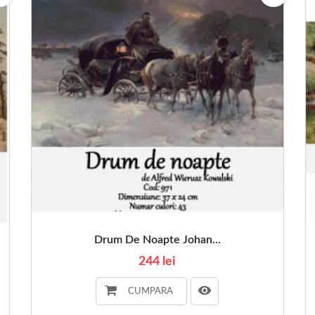
Drum De Noapte Johan...
244 lei
CUMPARA