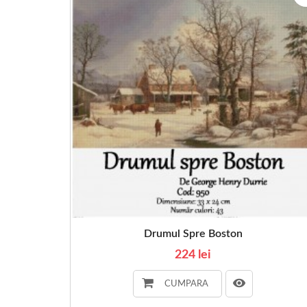
Drumul Spre Boston
224 lei
CUMPARA