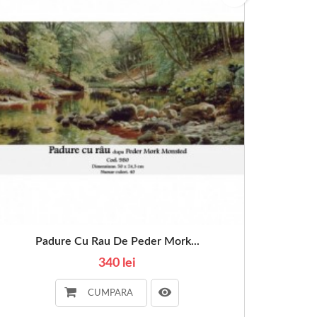
Padure Cu Rau De Peder Mork...
340 lei
CUMPARA