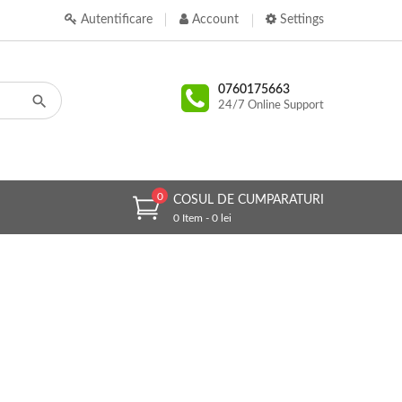
Autentificare
Account
Settings
0760175663
24/7 Online Support
0
COSUL DE CUMPARATURI
0 Item - 0 lei