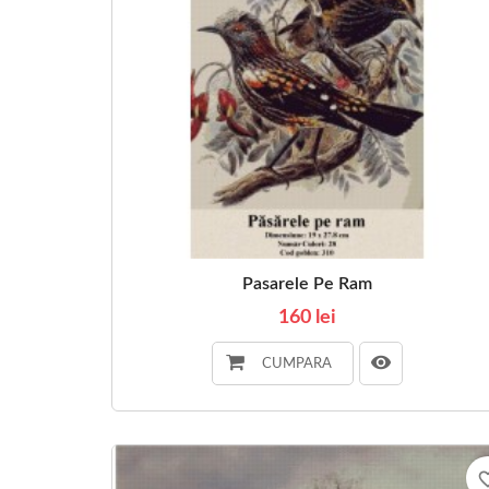
Pasarele Pe Ram
160 lei
CUMPARA
favorite