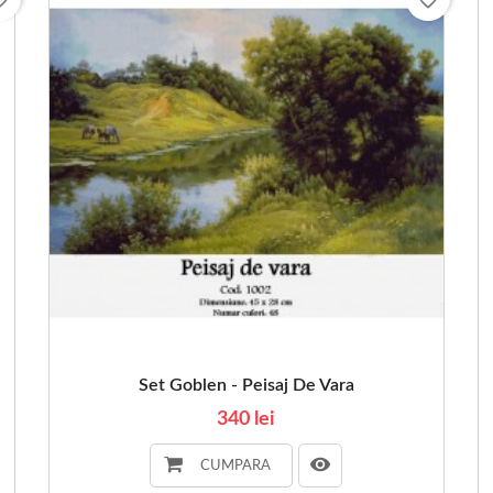
Set Goblen - Peisaj De Vara
340 lei
CUMPARA