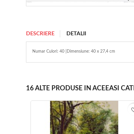
DESCRIERE
DETALII
Numar Culori: 40 |Dimensiune: 40 x 27,4 cm
16 ALTE PRODUSE IN ACEEASI CAT
favorite