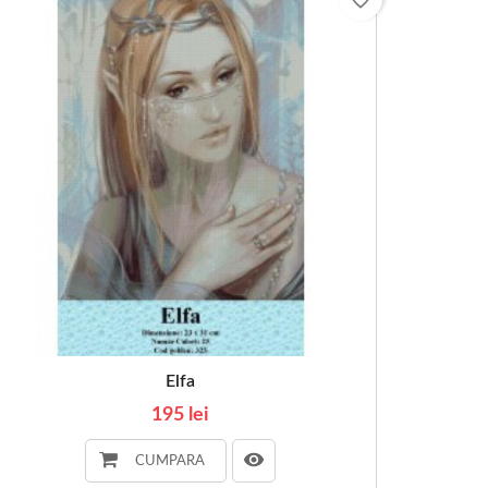
Elfa
195 lei
CUMPARA