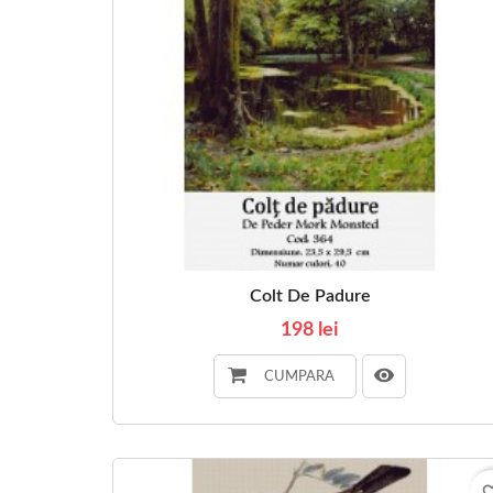
Colt De Padure
198 lei
CUMPARA
favorite