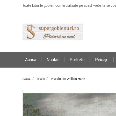
Toate kiturile goblen comercializate pe acest website se c
Acasa
Noutati
Portrete
Peisaje
Acasa
Peisaje
Viscolul de William Hahn