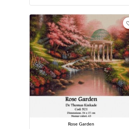
favorite
Rose Garden