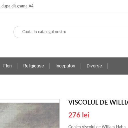
os dupa diagrama A4
Flori
Religioase
Incepatori
Diverse
VISCOLUL DE WILL
276 lei
Goblen Viscolul de William Hahn