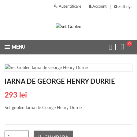
Autentificare
Account
Settings
0
MENU
IARNA DE GEORGE HENRY DURRIE
293 lei
Set goblen Iarna de George Henry Durrie