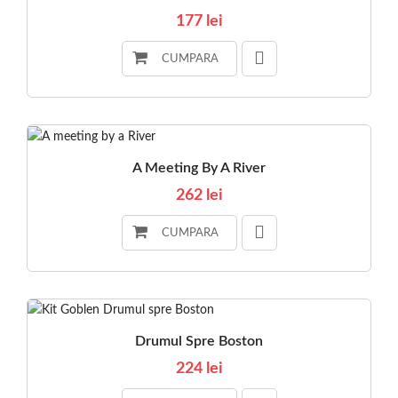
177 lei
CUMPARA
A Meeting By A River
262 lei
CUMPARA
Drumul Spre Boston
224 lei