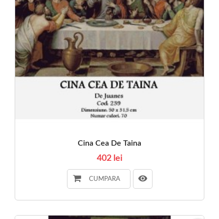
Cina Cea De Taina
402 lei
CUMPARA