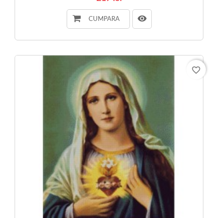
CUMPARA
favorite_border