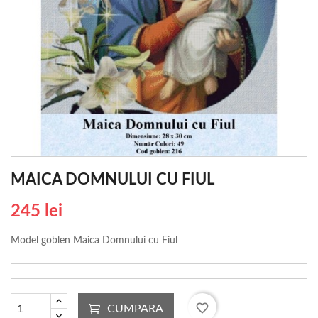
MAICA DOMNULUI CU FIUL
245 lei
Model goblen Maica Domnului cu Fiul
favorite_border
CUMPARA