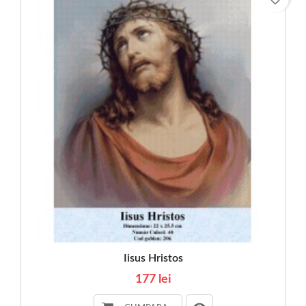
Iisus Hristos
177 lei