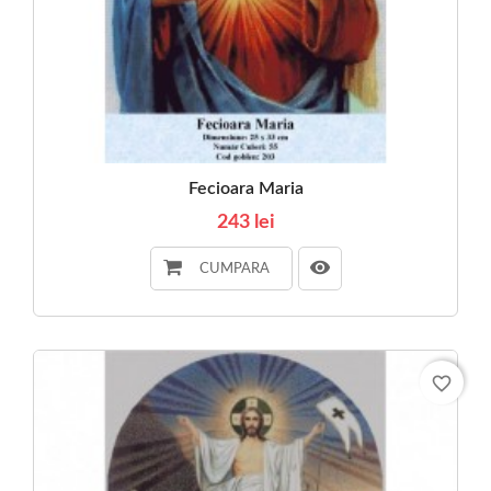
Fecioara Maria
243 lei
CUMPARA
favorite_border