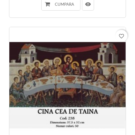
CUMPARA
favorite_border