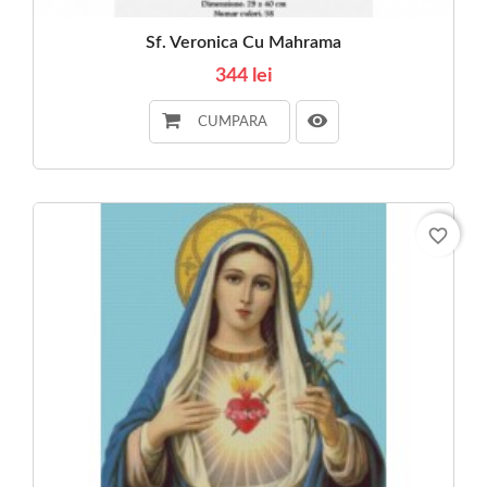
Sf. Veronica Cu Mahrama
344 lei
CUMPARA
favorite_border