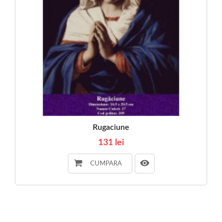
Rugaciune
131 lei
CUMPARA