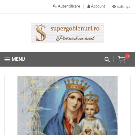
Autentificare
Account
Settings
0
MENU