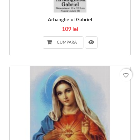
Arhanghelul Gabriel
109 lei
CUMPARA
favorite_border