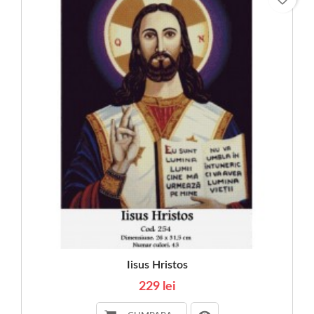
Iisus Hristos
229 lei