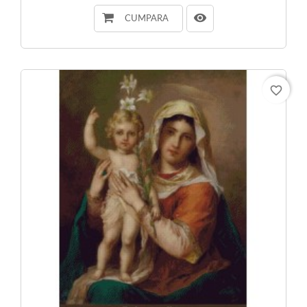
CUMPARA
favorite_border