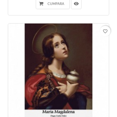
CUMPARA
favorite_border