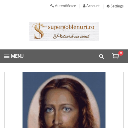
Autentificare
Account
Settings
0
MENU