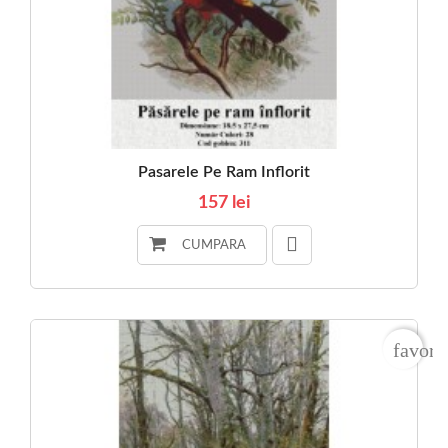
Pasarele Pe Ram Inflorit
157 lei
CUMPARA
favori