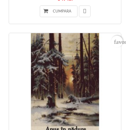
CUMPARA
favori