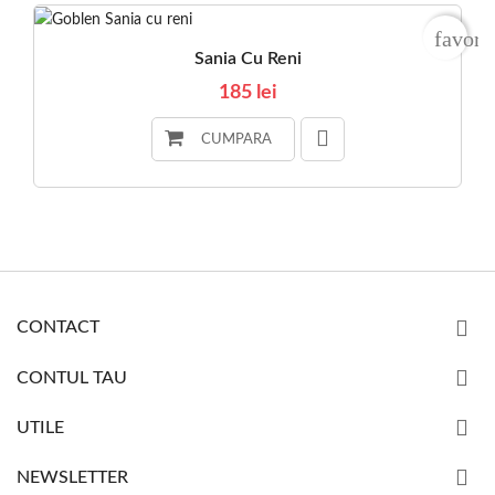
favori
Sania Cu Reni
185 lei
CUMPARA
CONTACT
CONTUL TAU
UTILE
NEWSLETTER