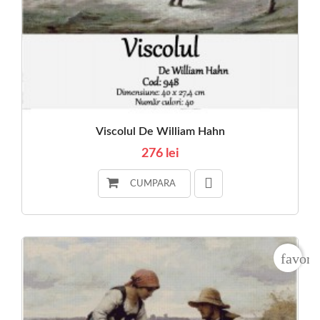
Viscolul De William Hahn
276 lei
CUMPARA
favori