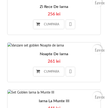
favori
Zi Rece De Iarna
256 lei
CUMPARA
favori
Noapte De Iarna
261 lei
CUMPARA
favori
Iarna La Munte III