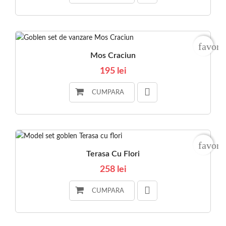
favori
Mos Craciun
195 lei
CUMPARA
favori
Terasa Cu Flori
258 lei
CUMPARA