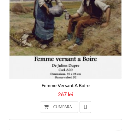
Femme Versant A Boire
267 lei
CUMPARA