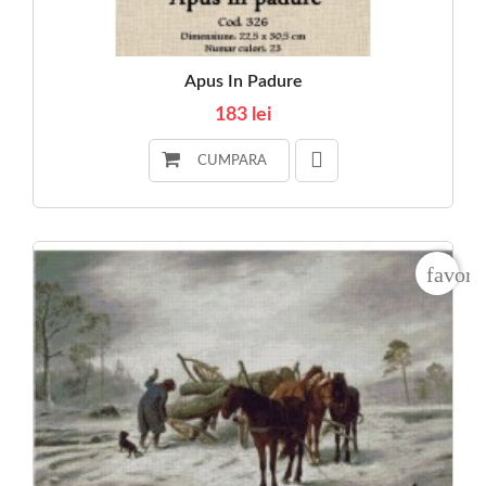
Apus In Padure
183 lei
CUMPARA
favori