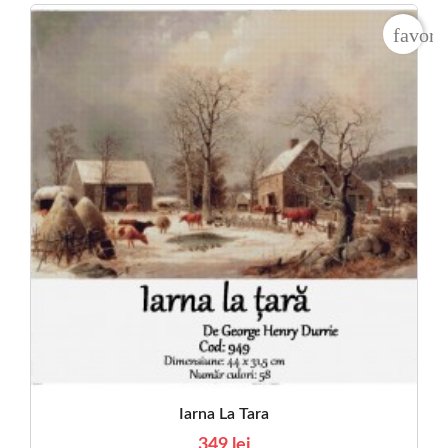
favori
Iarna La Tara
349 lei