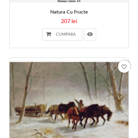
Natura Cu Fructe
207 lei
CUMPARA
favorite_border