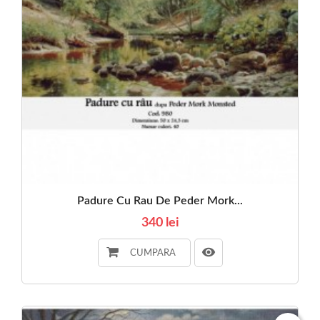
Padure Cu Rau De Peder Mork...
340 lei
CUMPARA