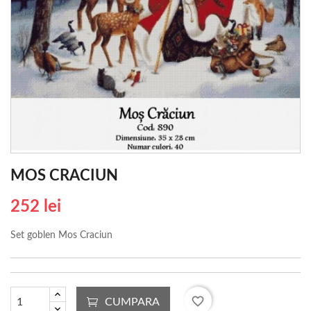
MOS CRACIUN
252 lei
Set goblen Mos Craciun
favorite_border
CUMPARA