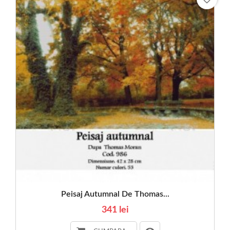
Peisaj Autumnal De Thomas...
341 lei