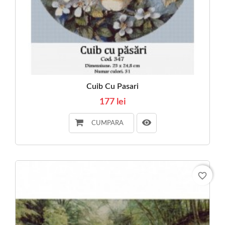
Cuib Cu Pasari
177 lei
CUMPARA
favorite_border