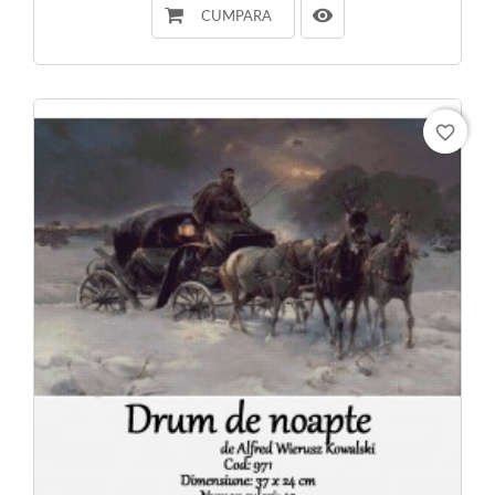
CUMPARA
favorite_border