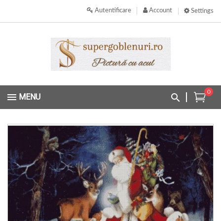
Autentificare
Account
Settings
0
MENU