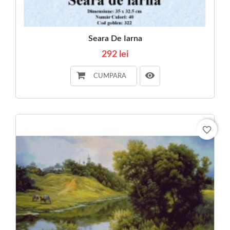
Seara De Iarna
292 lei
CUMPARA
favorite_border