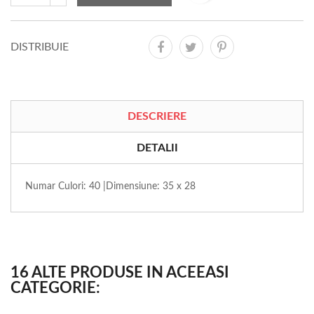
DISTRIBUIE
DESCRIERE
DETALII
Numar Culori: 40 |Dimensiune: 35 x 28
16 ALTE PRODUSE IN ACEEASI
CATEGORIE: