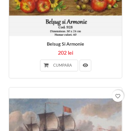
Belsug Si Armonie
202 lei
CUMPARA
favorite_border