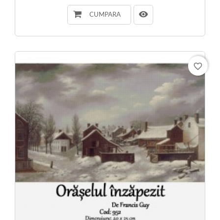
CUMPARA
favorite_border