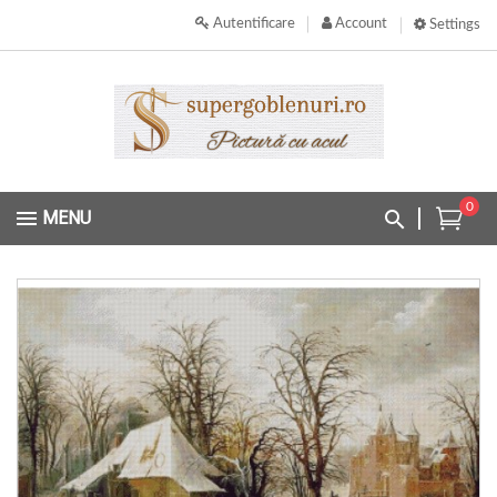
Autentificare
Account
Settings
0
MENU