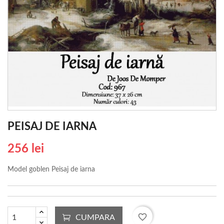
PEISAJ DE IARNA
256 lei
Model goblen Peisaj de iarna
favorite_border
CUMPARA